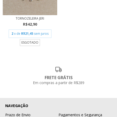
TORNOZELEIRA JERI
R$42,90
2
x de
R$21,45
sem juros
ESGOTADO
FRETE GRÁTIS
Em compras a partir de R$289
NAVEGAÇÃO
Prazo de Envio
Pagamentos e Segurança