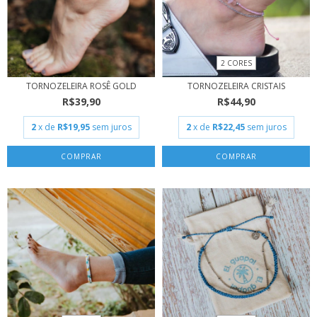
2 CORES
TORNOZELEIRA ROSÊ GOLD
TORNOZELEIRA CRISTAIS
R$39,90
R$44,90
2
x de
R$19,95
sem juros
2
x de
R$22,45
sem juros
COMPRAR