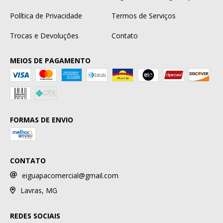
Política de Privacidade
Termos de Serviços
Trocas e Devoluções
Contato
MEIOS DE PAGAMENTO
FORMAS DE ENVIO
CONTATO
eiguapacomercial@gmail.com
Lavras, MG
REDES SOCIAIS