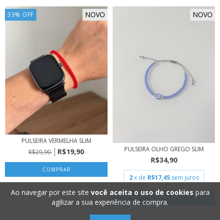
NOVO
NOVO
33
%
OFF
PULSEIRA VERMELHA SLIM
PULSEIRA OLHO GREGO SLIM
R$19,90
R$29,90
R$34,90
2
x de
R$17,45
sem juros
Ao navegar por este site
você aceita o uso de cookies
para
agilizar a sua experiência de compra.