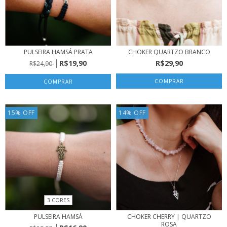
PULSEIRA HAMSÁ PRATA
CHOKER QUARTZO BRANCO
R$19,90
R$29,90
R$24,90
COMPRAR
15
%
OFF
14
%
OFF
3 CORES
PULSEIRA HAMSÁ
CHOKER CHERRY | QUARTZO
ROSA