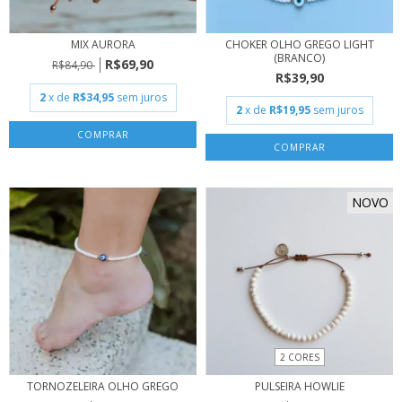
MIX AURORA
CHOKER OLHO GREGO LIGHT
(BRANCO)
R$69,90
R$84,90
R$39,90
2
x de
R$34,95
sem juros
2
x de
R$19,95
sem juros
NOVO
2 CORES
TORNOZELEIRA OLHO GREGO
PULSEIRA HOWLIE