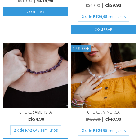
R$16,90
R$19,90
R$59,90
R$69,90
COMPRAR
2
x de
R$29,95
sem juros
17
%
OFF
CHOKER AMETISTA
CHOKER MINORCA
R$54,90
R$49,90
R$59,90
2
x de
R$27,45
sem juros
2
x de
R$24,95
sem juros