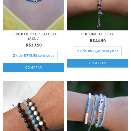
CHOKER OLHO GREGO LIGHT
PULSEIRA FLUORITA
(AZUL)
R$44,90
R$39,90
2
x de
R$22,45
sem juros
2
x de
R$19,95
sem juros