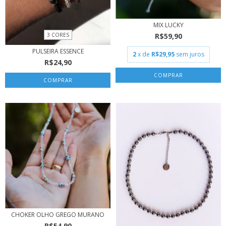
MIX LUCKY
R$59,90
3 CORES
PULSEIRA ESSENCE
2
x de
R$29,95
sem juros
R$24,90
COMPRAR
CHOKER OLHO GREGO MURANO
R$54,90