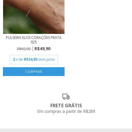
PULSEIRA ELOS CORAÇÕES PRATA
925
R$49,90
R$69,90
2
x de
R$24,95
sem juros
FRETE GRÁTIS
Em compras a partir de R$289