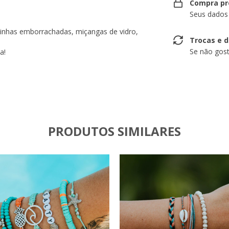
Compra pr
Seus dados
inhas emborrachadas, miçangas de vidro,
Trocas e 
Se não gost
a!
PRODUTOS SIMILARES