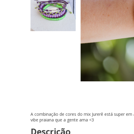
A combinação de cores do mix Jurerê está super em a
vibe praiana que a gente ama <3
Descrição