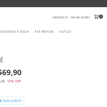
0
CADASTRE-SE
INICIAR SESSÃO
ESISTENTES À ÁGUA
ATÉ R$59,90
OUTLET
RÊ
$69,90
,00
13
% OFF
5
SEM JUROS