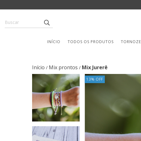
INÍCIO
TODOS OS PRODUTOS
TORNOZE
Início
Mix prontos
Mix Jurerê
/
/
13
%
OFF