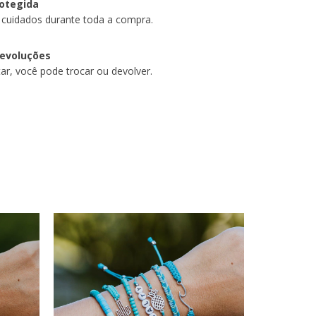
otegida
 cuidados durante toda a compra.
devoluções
ar, você pode trocar ou devolver.
17
%
OFF